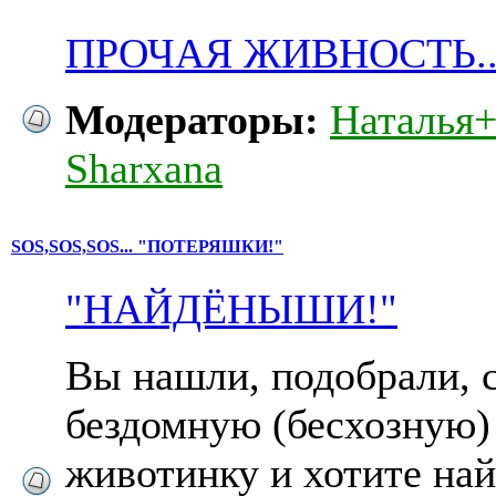
ПРОЧАЯ ЖИВНОСТЬ..
Модераторы:
Наталья
Sharxana
SOS,SOS,SOS... "ПОТЕРЯШКИ!"
"НАЙДЁНЫШИ!"
Вы нашли, подобрали, с
бездомную (беcхозную)
животинку и хотите на