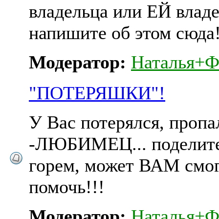
владельца или ЕЙ владе
напишите об этом сюда
Модератор:
Наталья+Ф
"ПОТЕРЯШКИ"!
У Вас потерялся, пропа
-ЛЮБИМЕЦ... поделите
горем, может ВАМ смо
помочь!!!
Модератор:
Наталья+Ф