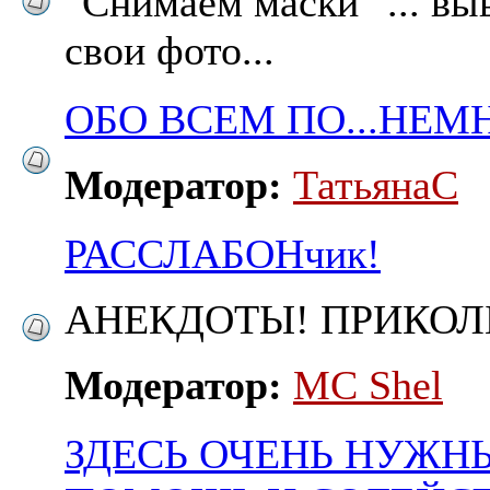
"Снимаем маски" ... в
свои фото...
ОБО ВСЕМ ПО...НЕМ
Модератор:
ТатьянаC
РАССЛАБОНчик!
АНЕКДОТЫ! ПРИКОЛЫ..
Модератор:
MC Shel
ЗДЕСЬ ОЧЕНЬ НУЖН