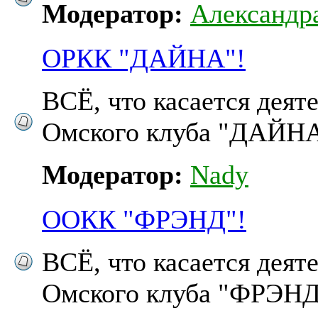
Модератор:
Александр
ОРКК "ДАЙНА"!
ВСЁ, что касается деят
Омского клуба "ДАЙНА"
Модератор:
Nady
ООКК "ФРЭНД"!
ВСЁ, что касается деят
Омского клуба "ФРЭНД"