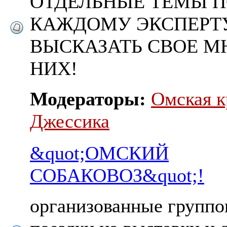
ОТДЕЛЬНЫЕ ТЕМЫ 
КАЖДОМУ ЭКСПЕРТ
ВЫСКАЗАТЬ СВОЕ М
НИХ!
Модераторы:
Омская к
Джессика
&quot;ОМСКИЙ
СОБАКОВОЗ&quot;!
организованные групп