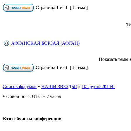
Страница
1
из
1
[ 1 тема ]
Т
АФГАНСКАЯ БОРЗАЯ (АФГАН)
Показать темы з
Страница
1
из
1
[ 1 тема ]
Список форумов
»
НАШИ ЗВЕЗДЫ!
»
10 группа ФЦИ:
Часовой пояс: UTC + 7 часов
Кто сейчас на конференции