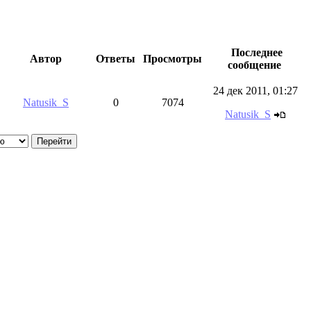
Последнее
Автор
Ответы
Просмотры
сообщение
24 дек 2011, 01:27
Natusik_S
0
7074
Natusik_S