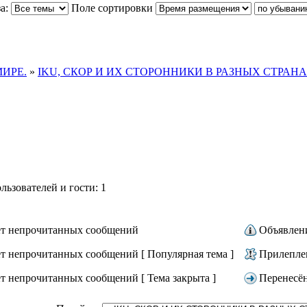
а:
Поле сортировки
ИРЕ.
»
IKU, СКОР И ИХ СТОРОННИКИ В РАЗНЫХ СТРАНА
ьзователей и гости: 1
т непрочитанных сообщений
Объявлен
т непрочитанных сообщений [ Популярная тема ]
Прилепле
т непрочитанных сообщений [ Тема закрыта ]
Перенесё