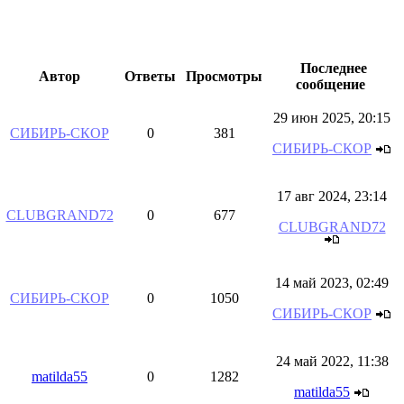
Последнее
Автор
Ответы
Просмотры
сообщение
29 июн 2025, 20:15
СИБИРЬ-СКОР
0
381
СИБИРЬ-СКОР
17 авг 2024, 23:14
CLUBGRAND72
0
677
CLUBGRAND72
14 май 2023, 02:49
СИБИРЬ-СКОР
0
1050
СИБИРЬ-СКОР
24 май 2022, 11:38
matilda55
0
1282
matilda55