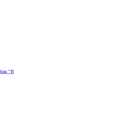
бак "В