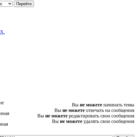
Х.
ие
Вы
не можете
начинать темы
Вы
не можете
отвечать на сообщения
нная
Вы
не можете
редактировать свои сообщения
Вы
не можете
удалять свои сообщения
нная