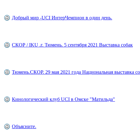
Добрый мир -UCI ИнтерЧемпион в один день.
СКОР / IKU .г. Тюмень. 5 сентября 2021 Выставка собак
Тюмень.СКОР. 29 мая 2021 года Национальная выставка со
Кинологический клуб UCI в Омске "Матильда"
Объясните.