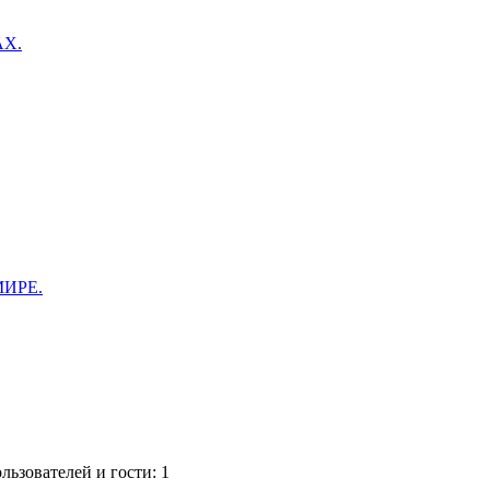
АХ.
ИРЕ.
ьзователей и гости: 1