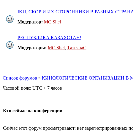
IKU, СКОР И ИХ СТОРОННИКИ В РАЗНЫХ СТРАН
Модератор:
MC Shel
РЕСПУБЛИКА КАЗАХСТАН!
Модераторы:
MC Shel
,
ТатьянаC
Список форумов
»
КИНОЛОГИЧЕСКИЕ ОРГАНИЗАЦИИ В М
Часовой пояс: UTC + 7 часов
Кто сейчас на конференции
Сейчас этот форум просматривают: нет зарегистрированных пол