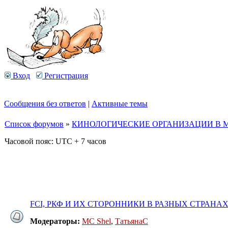
Вход
Регистрация
Сообщения без ответов
|
Активные темы
Список форумов
»
КИНОЛОГИЧЕСКИЕ ОРГАНИЗАЦИИ В М
Часовой пояс: UTC + 7 часов
FCI, РКФ И ИХ СТОРОННИКИ В РАЗНЫХ СТРАНАХ
Модераторы:
MC Shel
,
ТатьянаC