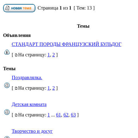
Страница
1
из
1
[ Тем: 13 ]
Темы
Объявления
СТАНДАРТ ПОРОДЫ ФРАНЦУЗСКИЙ БУЛЬДОГ
[
На страницу:
1
,
2
]
Темы
Поздравлялка.
[
На страницу:
1
,
2
]
Детская комната
[
На страницу:
1
...
61
,
62
,
63
]
Творчество и досуг