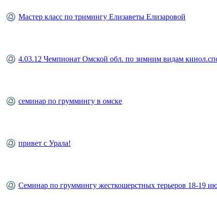
Мастер класс по тримингу Елизаветы Елизаровой
4.03.12 Чемпионат Омской обл. по зимним видам кинол.сп
семинар по груммингу в омске
привет с Урала!
Семинар по груммингу жесткошерстных терьеров 18-19 ию