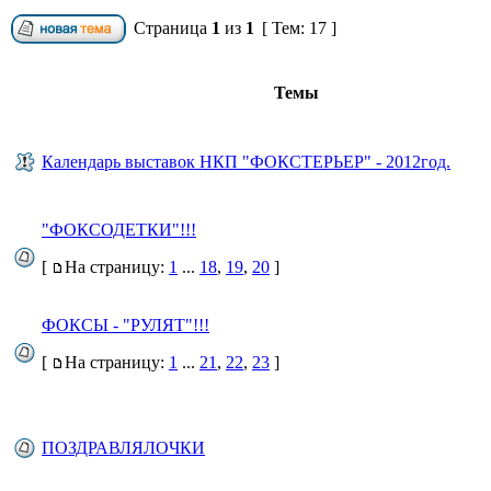
Страница
1
из
1
[ Тем: 17 ]
Темы
Календарь выставок НКП "ФОКСТЕРЬЕР" - 2012год.
"ФОКСОДЕТКИ"!!!
[
На страницу:
1
...
18
,
19
,
20
]
ФОКСЫ - "РУЛЯТ"!!!
[
На страницу:
1
...
21
,
22
,
23
]
ПОЗДРАВЛЯЛОЧКИ