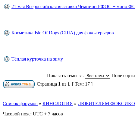
21 мая Всероссийская выставка Чемпион РФОС + моно 
Косметика Isle Of Dogs (США) для фокс-терьеров.
Тёплая курточка на зиму
Показать темы за:
Поле сорт
Страница
1
из
1
[ Тем: 17 ]
Список форумов
»
КИНОЛОГИЯ
»
ЛЮБИТЕЛЯМ ФОКСИКОВ
Часовой пояс: UTC + 7 часов