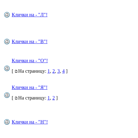
Клички на - "Л"!
Клички на - "В"!
Клички на - "О"!
[
На страницу:
1
,
2
,
3
,
4
]
Клички на - "Я"!
[
На страницу:
1
,
2
]
Клички на - "Н"!