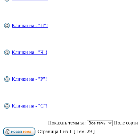
Клички на - "П"!
Клички на - "Ч"!
Клички на - "Р"!
Клички на - "С"!
Показать темы за:
Поле сорт
Страница
1
из
1
[ Тем: 29 ]