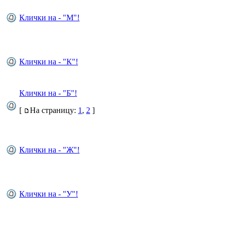
Клички на - "М"!
Клички на - "К"!
Клички на - "Б"!
[
На страницу:
1
,
2
]
Клички на - "Ж"!
Клички на - "У"!