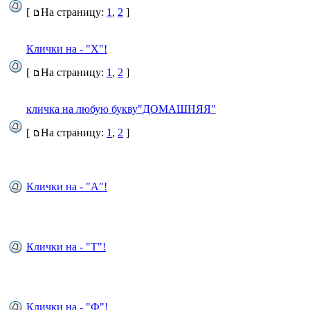
[
На страницу:
1
,
2
]
Клички на - "Х"!
[
На страницу:
1
,
2
]
кличка на любую букву"ДОМАШНЯЯ"
[
На страницу:
1
,
2
]
Клички на - "А"!
Клички на - "Т"!
Клички на - "Ф"!