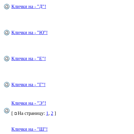
Клички на - "Д"!
Клички на - "Ю"!
Клички на - "Е"!
Клички на - "Г"!
Клички на - "Э"!
[
На страницу:
1
,
2
]
Клички на - "Ш"!