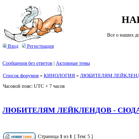
НА
Все о наших д
Вход
Регистрация
Сообщения без ответов
|
Активные темы
Список форумов
»
КИНОЛОГИЯ
»
ЛЮБИТЕЛЯМ ЛЕЙКЛЕНД
Часовой пояс: UTC + 7 часов
ЛЮБИТЕЛЯМ ЛЕЙКЛЕНДОВ - СЮДА
Страница
1
из
1
[ Тем: 5 ]