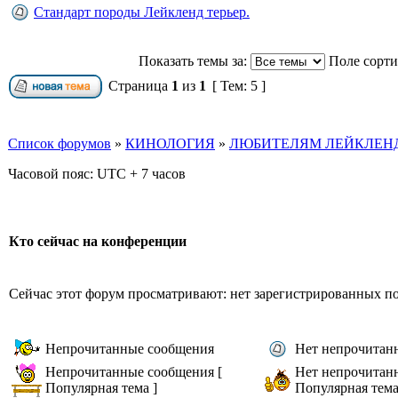
Стандарт породы Лейкленд терьер.
Показать темы за:
Поле сорт
Страница
1
из
1
[ Тем: 5 ]
Список форумов
»
КИНОЛОГИЯ
»
ЛЮБИТЕЛЯМ ЛЕЙКЛЕНД
Часовой пояс: UTC + 7 часов
Кто сейчас на конференции
Сейчас этот форум просматривают: нет зарегистрированных пол
Непрочитанные сообщения
Нет непрочитан
Непрочитанные сообщения [
Нет непрочитан
Популярная тема ]
Популярная тема