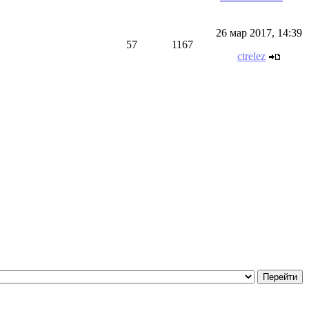
26 мар 2017, 14:39
57
1167
ctrelez