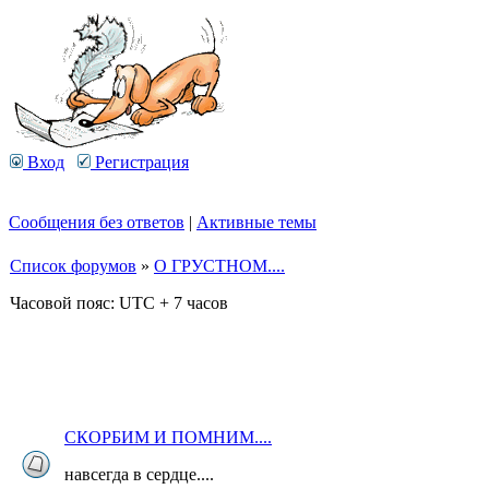
Вход
Регистрация
Сообщения без ответов
|
Активные темы
Список форумов
»
О ГРУСТНОМ....
Часовой пояс: UTC + 7 часов
СКОРБИМ И ПОМНИМ....
навсегда в сердце....