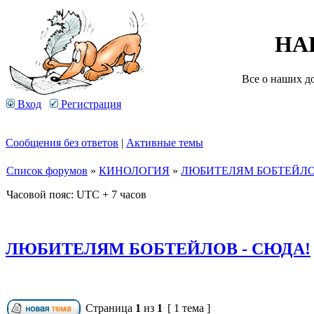
НА
Все о наших д
Вход
Регистрация
Сообщения без ответов
|
Активные темы
Список форумов
»
КИНОЛОГИЯ
»
ЛЮБИТЕЛЯМ БОБТЕЙЛО
Часовой пояс: UTC + 7 часов
ЛЮБИТЕЛЯМ БОБТЕЙЛОВ - СЮДА!
Страница
1
из
1
[ 1 тема ]