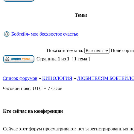
Темы
Бобтейл- мое бесхвостое счастье
Показать темы за:
Поле сорт
Страница
1
из
1
[ 1 тема ]
Список форумов
»
КИНОЛОГИЯ
»
ЛЮБИТЕЛЯМ БОБТЕЙЛО
Часовой пояс: UTC + 7 часов
Кто сейчас на конференции
Сейчас этот форум просматривают: нет зарегистрированных пол