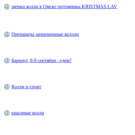
щенки колли в Омске питомника KRISTMAS LAV
Препараты запрещенные коллли
Барнаул, 8-9 сентября - едем?
Колли и спорт
красивые колли