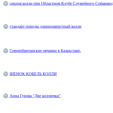
секция колли при Областном Клубе Служебного Собаково
стандарт породы длинношерстный колли
Северобританские овчарки в Казахстане.
ЩЕНОК КОБЕЛЬ КОЛЛИ
Анна Гурова "Две коллючки"