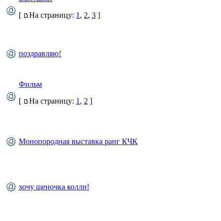
[
На страницу:
1
,
2
,
3
]
поздравляю!
Фильм
[
На страницу:
1
,
2
]
Монопородная выставка ранг КЧК
хочу щеночка колли!