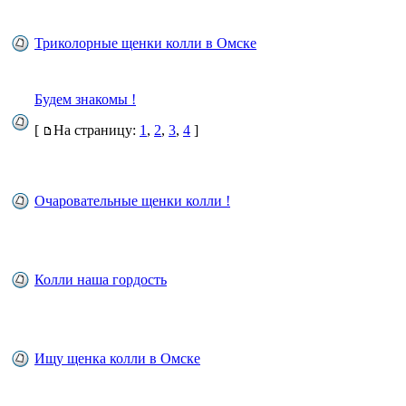
Триколорные щенки колли в Омске
Будем знакомы !
[
На страницу:
1
,
2
,
3
,
4
]
Очаровательные щенки колли !
Колли наша гордость
Ищу щенка колли в Омске