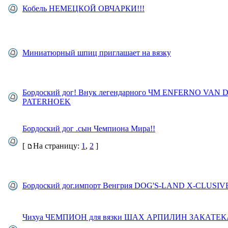
Кобель НЕМЕЦКОЙ ОВЧАРКИ!!!
Миниатюрный шпиц приглашает на вязку
Бордоский дог! Внук легендарного ЧМ ENFERNO VAN 
PATERHOEK
Бордоский дог .сын Чемпиона Мира!!
[
На страницу:
1
,
2
]
Бордоский дог.импорт Венгрия DOG'S-LAND X-CLUSIV
Чихуа ЧЕМПИОН для вязки ШАХ АРПИЛИН ЗАКАТЕ