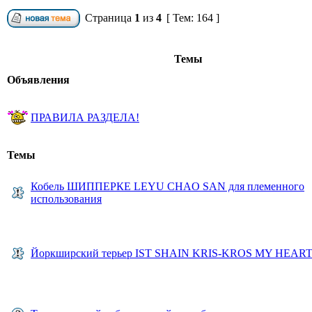
Страница
1
из
4
[ Тем: 164 ]
Темы
Объявления
ПРАВИЛА РАЗДЕЛА!
Темы
Кобель ШИППЕРКЕ LEYU CHAO SAN для племенного
использования
Йоркширский терьер IST SHAIN KRIS-KROS MY HEAR