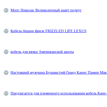
Мопс Николас Великолепный ищет подруг
Кобель бишон фризе FRIZZLED LIFE LEXUS
кобель для вязки Американской акиты
Настоящий мужчина Бульмастиф Гранд Канис Памир Мак
Предлагается для племенного использования кобель Кане