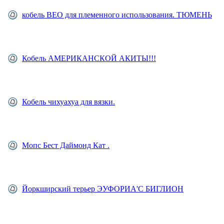
кобель ВЕО для племенного использования. ТЮМЕНЬ
Кобель АМЕРИКАНСКОЙ АКИТЫ!!!
Кобель чихуахуа для вязки.
Мопс Бест Даймонд Кат .
Йоркширский терьер ЭУФОРИА'С БИГЛИОН