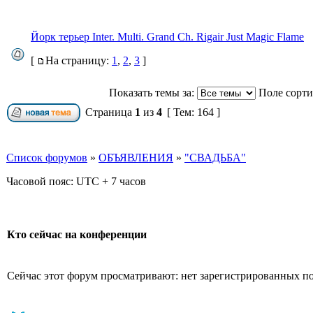
Йорк терьер Inter. Multi. Grand Ch. Rigair Just Magic Flame
[
На страницу:
1
,
2
,
3
]
Показать темы за:
Поле сорт
Страница
1
из
4
[ Тем: 164 ]
Список форумов
»
ОБЪЯВЛЕНИЯ
»
"СВАДЬБА"
Часовой пояс: UTC + 7 часов
Кто сейчас на конференции
Сейчас этот форум просматривают: нет зарегистрированных пол