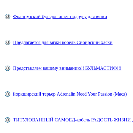
Французский бульдог ищет подругу для вязки
Предлагается для вязки кобель Сибирский хаски
Представляем вашему вниманию!! БУЛЬМАСТИФ!!!
йоркширский терьер Adrenalin Need Your Passion (Мася)
ТИТУЛОВАННЫЙ САМОЕД-кобель РАДОСТЬ ЖИЗН