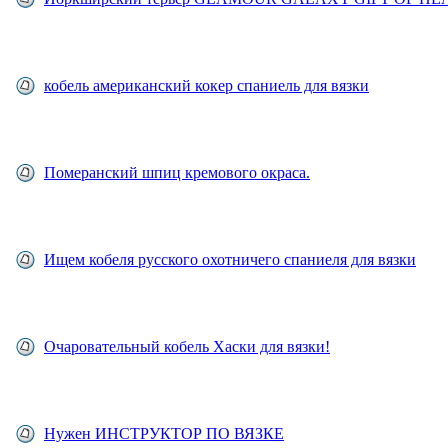
кобель американский кокер спаниель для вязки
Померанский шпиц кремового окраса.
Ищем кобеля русского охотничего спаниеля для вязки
Очаровательный кобель Хаски для вязки!
Нужен ИНСТРУКТОР ПО ВЯЗКЕ