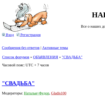
НА
Все о наших д
Вход
Регистрация
Сообщения без ответов
|
Активные темы
Список форумов
»
ОБЪЯВЛЕНИЯ
»
"СВАДЬБА"
Часовой пояс: UTC + 7 часов
"СВАДЬБА"
Модераторы:
Наталья+Федор
,
Gladis100