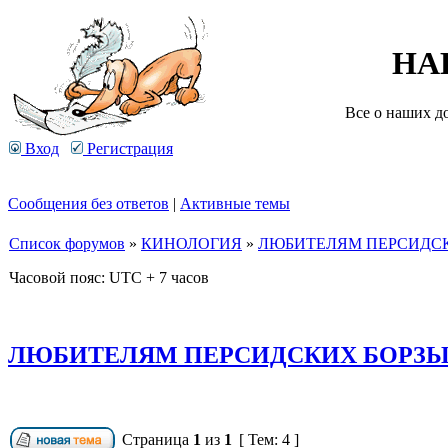
НА
Все о наших д
Вход
Регистрация
Сообщения без ответов
|
Активные темы
Список форумов
»
КИНОЛОГИЯ
»
ЛЮБИТЕЛЯМ ПЕРСИДСК
Часовой пояс: UTC + 7 часов
ЛЮБИТЕЛЯМ ПЕРСИДСКИХ БОРЗЫХ
Страница
1
из
1
[ Тем: 4 ]