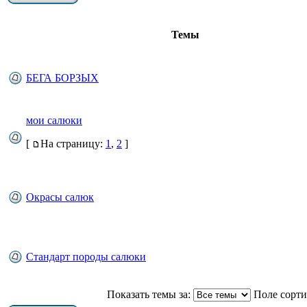
Темы
БЕГА БОРЗЫХ
мои салюки
[
На страницу:
1
,
2
]
Окрасы салюк
Стандарт породы салюки
Показать темы за:
Поле сорт