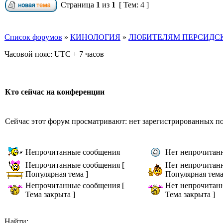
Страница
1
из
1
[ Тем: 4 ]
Список форумов
»
КИНОЛОГИЯ
»
ЛЮБИТЕЛЯМ ПЕРСИДСК
Часовой пояс: UTC + 7 часов
Кто сейчас на конференции
Сейчас этот форум просматривают: нет зарегистрированных пол
Непрочитанные сообщения
Нет непрочитан
Непрочитанные сообщения [
Нет непрочитан
Популярная тема ]
Популярная тема
Непрочитанные сообщения [
Нет непрочитан
Тема закрыта ]
Тема закрыта ]
Найти: