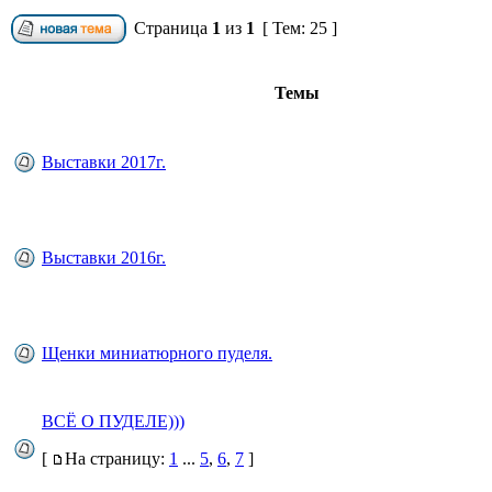
Страница
1
из
1
[ Тем: 25 ]
Темы
Выставки 2017г.
Выставки 2016г.
Щенки миниатюрного пуделя.
ВСЁ О ПУДЕЛЕ)))
[
На страницу:
1
...
5
,
6
,
7
]