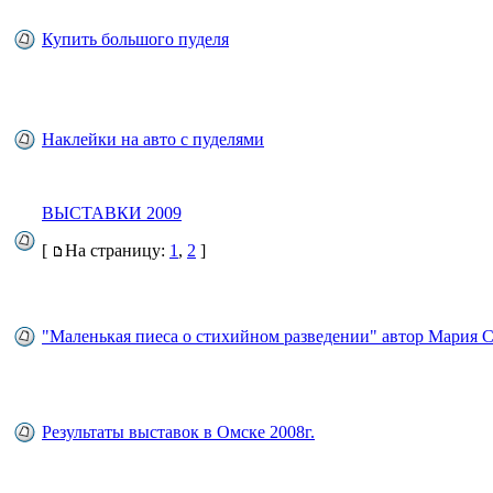
Купить большого пуделя
Наклейки на авто с пуделями
ВЫСТАВКИ 2009
[
На страницу:
1
,
2
]
"Маленькая пиеса о стихийном разведении" автор Мария 
Результаты выставок в Омске 2008г.