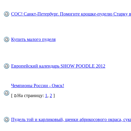
СОС! Санкт-Петербург. Помогите крошке-пуделю Старку 
Купить малого пуделя
Европейский календарь SHOW POODLE 2012
Чемпионы России - Омск!
[
На страницу:
1
,
2
]
Пудель той и карликовый, щенки абрикосового окраса, сук