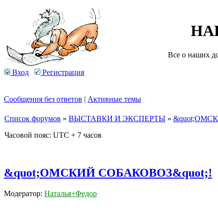
НА
Все о наших д
Вход
Регистрация
Сообщения без ответов
|
Активные темы
Список форумов
»
ВЫСТАВКИ И ЭКСПЕРТЫ
»
&quot;ОМС
Часовой пояс: UTC + 7 часов
&quot;ОМСКИЙ СОБАКОВОЗ&quot;!
Модератор:
Наталья+Федор