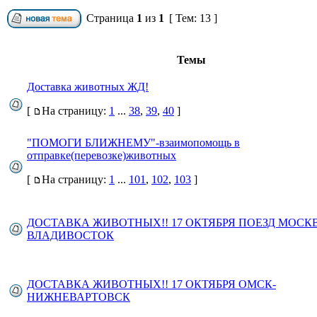
Страница
1
из
1
[ Тем: 13 ]
Темы
Доставка животных ЖД!
[
На страницу:
1
...
38
,
39
,
40
]
"ПОМОГИ БЛИЖНЕМУ"-взаимопомощь в
отправке(перевозке)животных
[
На страницу:
1
...
101
,
102
,
103
]
ДОСТАВКА ЖИВОТНЫХ!! 17 ОКТЯБРЯ ПОЕЗД МОСК
ВЛАДИВОСТОК
ДОСТАВКА ЖИВОТНЫХ!! 17 ОКТЯБРЯ ОМСК-
НИЖНЕВАРТОВСК