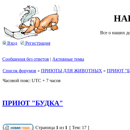
НА
Все о наших д
Вход
Регистрация
Сообщения без ответов
|
Активные темы
Список форумов
»
ПРИЮТЫ ДЛЯ ЖИВОТНЫХ
»
ПРИЮТ "Б
Часовой пояс: UTC + 7 часов
ПРИЮТ "БУДКА"
Страница
1
из
1
[ Тем: 17 ]