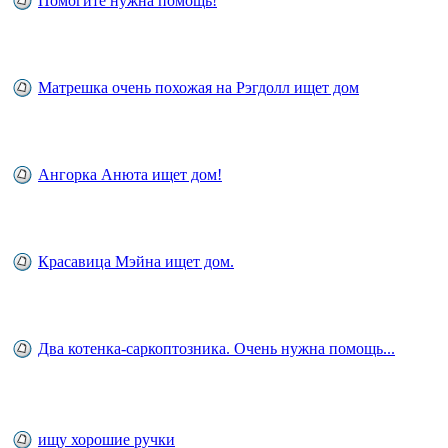
Помогите нужна помощь!
Матрешка очень похожая на Рэгдолл ищет дом
Ангорка Анюта ищет дом!
Красавица Мэйна ищет дом.
Два котенка-саркоптозника. Очень нужна помощь...
ищу хорошие ручки