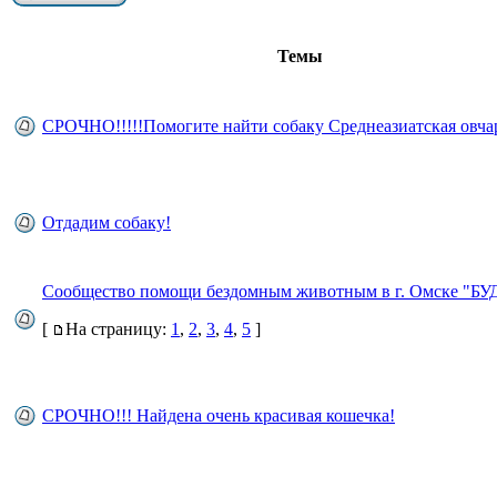
Темы
СРОЧНО!!!!!Помогите найти собаку Среднеазиатская овчар
Отдадим собаку!
Сообщество помощи бездомным животным в г. Омске "Б
[
На страницу:
1
,
2
,
3
,
4
,
5
]
СРОЧНО!!! Найдена очень красивая кошечка!