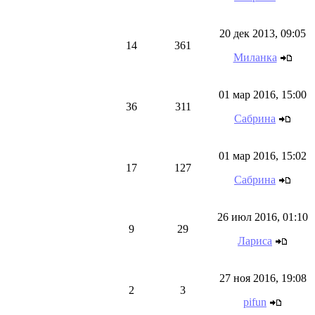
20 дек 2013, 09:05
14
361
Миланка
01 мар 2016, 15:00
36
311
Сабрина
01 мар 2016, 15:02
17
127
Сабрина
26 июл 2016, 01:10
9
29
Лариса
27 ноя 2016, 19:08
2
3
pifun