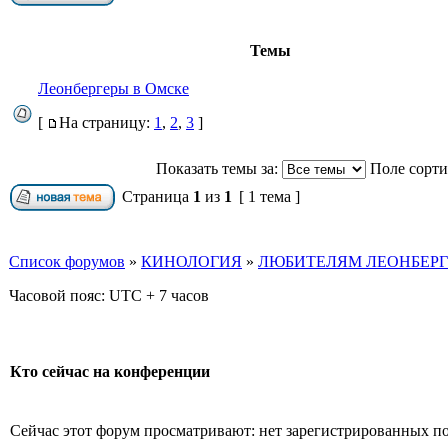
Темы
Леонбергеры в Омске
[
На страницу:
1
,
2
,
3
]
Показать темы за:
Поле сорт
Страница
1
из
1
[ 1 тема ]
Список форумов
»
КИНОЛОГИЯ
»
ЛЮБИТЕЛЯМ ЛЕОНБЕРГЕ
Часовой пояс: UTC + 7 часов
Кто сейчас на конференции
Сейчас этот форум просматривают: нет зарегистрированных пол