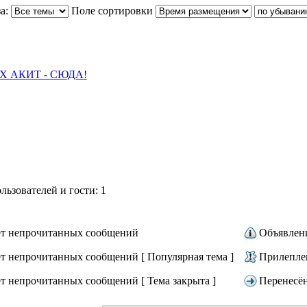
а:
Поле сортировки
 АКИТ - СЮДА!
ьзователей и гости: 1
т непрочитанных сообщений
Объявлен
т непрочитанных сообщений [ Популярная тема ]
Прилепле
т непрочитанных сообщений [ Тема закрыта ]
Перенесё