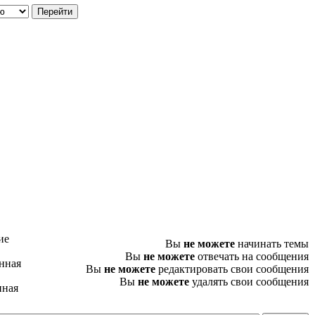
ие
Вы
не можете
начинать темы
Вы
не можете
отвечать на сообщения
нная
Вы
не можете
редактировать свои сообщения
Вы
не можете
удалять свои сообщения
нная