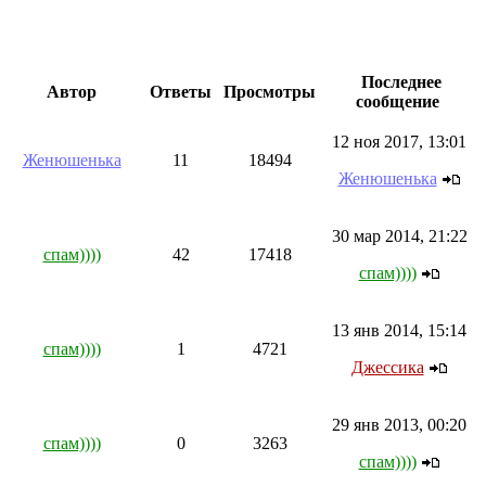
Последнее
Автор
Ответы
Просмотры
сообщение
12 ноя 2017, 13:01
Женюшенька
11
18494
Женюшенька
30 мар 2014, 21:22
спам))))
42
17418
спам))))
13 янв 2014, 15:14
спам))))
1
4721
Джессика
29 янв 2013, 00:20
спам))))
0
3263
спам))))