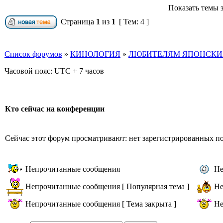
Показать темы з
Страница
1
из
1
[ Тем: 4 ]
Список форумов
»
КИНОЛОГИЯ
»
ЛЮБИТЕЛЯМ ЯПОНСКИХ
Часовой пояс: UTC + 7 часов
Кто сейчас на конференции
Сейчас этот форум просматривают: нет зарегистрированных пол
Непрочитанные сообщения
Не
Непрочитанные сообщения [ Популярная тема ]
Не
Непрочитанные сообщения [ Тема закрыта ]
Не