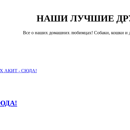
НАШИ ЛУЧШИЕ ДР
Все о наших домашних любимцах! Собаки, кошки и д
 АКИТ - СЮДА!
ЮДА!