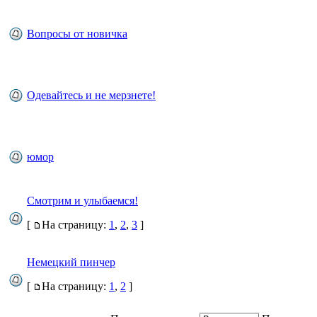
Вопросы от новичка
Одевайтесь и не мерзнете!
юмор
Смотрим и улыбаемся!
[
На страницу:
1
,
2
,
3
]
Немецкий пинчер
[
На страницу:
1
,
2
]