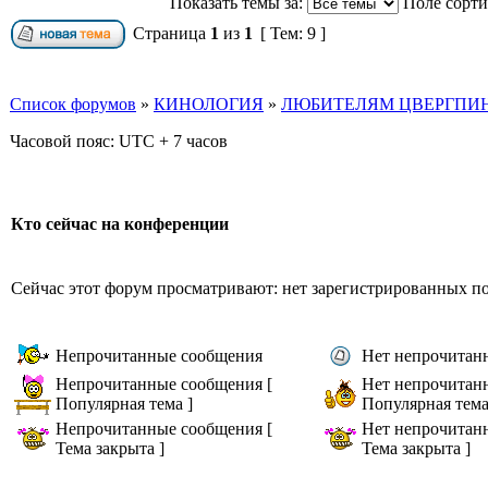
Показать темы за:
Поле сорт
Страница
1
из
1
[ Тем: 9 ]
Список форумов
»
КИНОЛОГИЯ
»
ЛЮБИТЕЛЯМ ЦВЕРГПИН
Часовой пояс: UTC + 7 часов
Кто сейчас на конференции
Сейчас этот форум просматривают: нет зарегистрированных пол
Непрочитанные сообщения
Нет непрочитан
Непрочитанные сообщения [
Нет непрочитан
Популярная тема ]
Популярная тема
Непрочитанные сообщения [
Нет непрочитан
Тема закрыта ]
Тема закрыта ]