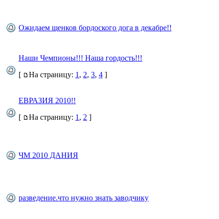
Ожидаем щенков бордоского дога в декабре!!
Наши Чемпионы!!! Наша гордость!!!
[
На страницу:
1
,
2
,
3
,
4
]
ЕВРАЗИЯ 2010!!
[
На страницу:
1
,
2
]
ЧМ 2010 ДАНИЯ
разведение.что нужно знать заводчику