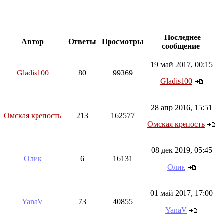
Последнее
Автор
Ответы
Просмотры
сообщение
19 май 2017, 00:15
Gladis100
80
99369
Gladis100
28 апр 2016, 15:51
Омская крепость
213
162577
Омская крепость
08 дек 2019, 05:45
Олик
6
16131
Олик
01 май 2017, 17:00
YanaV
73
40855
YanaV