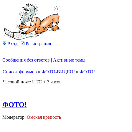
Вход
Регистрация
Сообщения без ответов
|
Активные темы
Список форумов
»
ФОТО-ВИДЕО!
»
ФОТО!
Часовой пояс: UTC + 7 часов
ФОТО!
Модератор:
Омская крепость