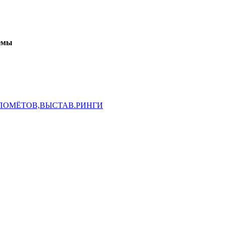
емы
ПОМЁТОВ,ВЫСТАВ.РИНГИ