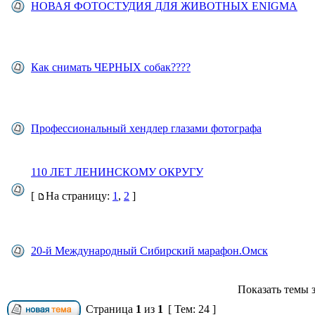
НОВАЯ ФОТОСТУДИЯ ДЛЯ ЖИВОТНЫХ ENIGMA
Как снимать ЧЕРНЫХ собак????
Профессиональный хендлер глазами фотографа
110 ЛЕТ ЛЕНИНСКОМУ ОКРУГУ
[
На страницу:
1
,
2
]
20-й Международный Сибирский марафон.Омск
Показать темы з
Страница
1
из
1
[ Тем: 24 ]