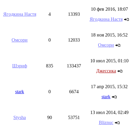
10 фев 2016, 18:07
Ягодкина Настя
4
13393
Ягодкина Настя
18 ноя 2015, 16:52
Омсори
0
12033
Омсори
10 июл 2015, 01:10
Шэриф
835
133437
Джессика
17 апр 2015, 15:32
stark
0
6674
stark
13 июл 2014, 02:49
Stysha
90
53751
Bliznuc