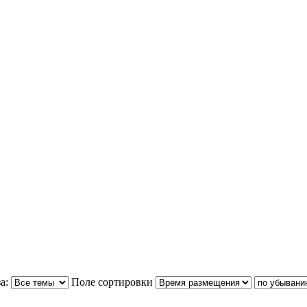
а:
Поле сортировки