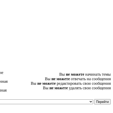
ие
Вы
не можете
начинать темы
Вы
не можете
отвечать на сообщения
нная
Вы
не можете
редактировать свои сообщения
Вы
не можете
удалять свои сообщения
нная