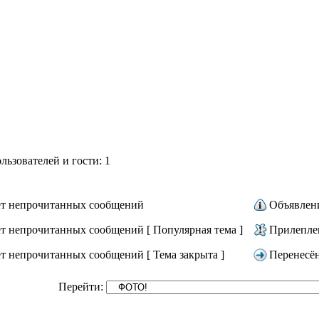
ьзователей и гости: 1
т непрочитанных сообщений
Объявлен
т непрочитанных сообщений [ Популярная тема ]
Прилепле
т непрочитанных сообщений [ Тема закрыта ]
Перенесё
Перейти: