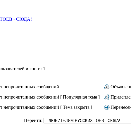
ОЕВ - СЮДА!
ьзователей и гости: 1
т непрочитанных сообщений
Объявлен
т непрочитанных сообщений [ Популярная тема ]
Прилепле
т непрочитанных сообщений [ Тема закрыта ]
Перенесё
Перейти: