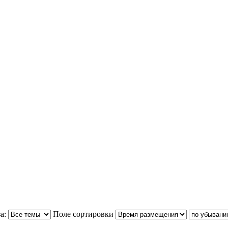
а:
Поле сортировки