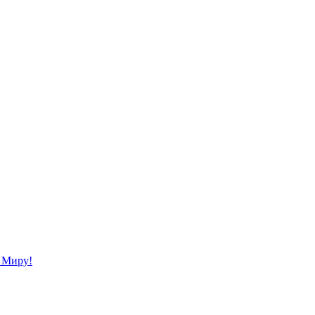
" Миру!