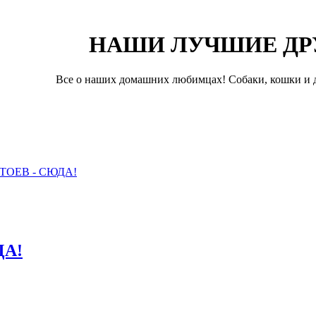
НАШИ ЛУЧШИЕ ДР
Все о наших домашних любимцах! Собаки, кошки и д
ОЕВ - СЮДА!
ДА!