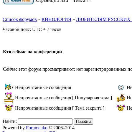
Страница
1
из
1
[ Тем: 24 ]
Список форумов
»
КИНОЛОГИЯ
»
ЛЮБИТЕЛЯМ РУССКИХ Т
Часовой пояс: UTC + 7 часов
Кто сейчас на конференции
Сейчас этот форум просматривают: нет зарегистрированных пол
Непрочитанные сообщения
Не
Непрочитанные сообщения [ Популярная тема ]
Не
Непрочитанные сообщения [ Тема закрыта ]
Не
Найти:
Powered by
Forumenko
© 2006–2014