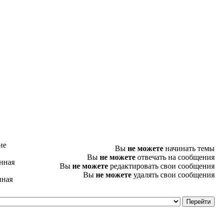
ие
Вы
не можете
начинать темы
Вы
не можете
отвечать на сообщения
нная
Вы
не можете
редактировать свои сообщения
Вы
не можете
удалять свои сообщения
нная