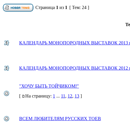
Страница
1
из
1
[ Тем: 24 ]
Т
КАЛЕНДАРЬ МОНОПОРОДНЫХ ВЫСТАВОК 2013 г
КАЛЕНДАРЬ МОНОПОРОДНЫХ ВЫСТАВОК 2012 г
"ХОЧУ БЫТЬ ТОЙЧИКОМ!"
[
На страницу:
1
...
11
,
12
,
13
]
ВСЕМ ЛЮБИТЕЛЯМ РУССКИХ ТОЕВ