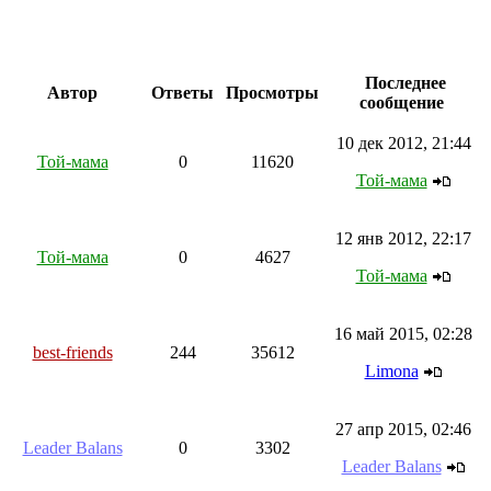
Последнее
Автор
Ответы
Просмотры
сообщение
10 дек 2012, 21:44
Той-мама
0
11620
Той-мама
12 янв 2012, 22:17
Той-мама
0
4627
Той-мама
16 май 2015, 02:28
best-friends
244
35612
Limona
27 апр 2015, 02:46
Leader Balans
0
3302
Leader Balans