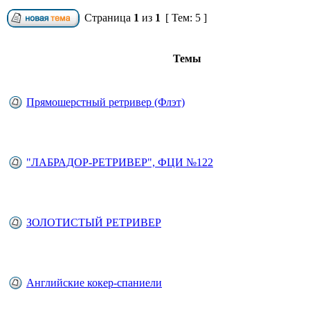
Страница
1
из
1
[ Тем: 5 ]
Темы
Прямошерстный ретривер (Флэт)
"ЛАБРАДОР-РЕТРИВЕР", ФЦИ №122
ЗОЛОТИСТЫЙ РЕТРИВЕР
Английские кокер-спаниели