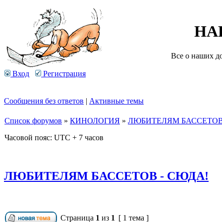
НА
Все о наших д
Вход
Регистрация
Сообщения без ответов
|
Активные темы
Список форумов
»
КИНОЛОГИЯ
»
ЛЮБИТЕЛЯМ БАССЕТОВ 
Часовой пояс: UTC + 7 часов
ЛЮБИТЕЛЯМ БАССЕТОВ - СЮДА!
Страница
1
из
1
[ 1 тема ]