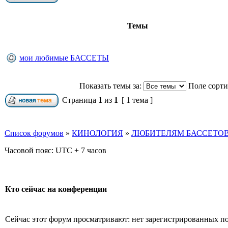
Темы
мои любимые БАССЕТЫ
Показать темы за:
Поле сорт
Страница
1
из
1
[ 1 тема ]
Список форумов
»
КИНОЛОГИЯ
»
ЛЮБИТЕЛЯМ БАССЕТОВ 
Часовой пояс: UTC + 7 часов
Кто сейчас на конференции
Сейчас этот форум просматривают: нет зарегистрированных пол