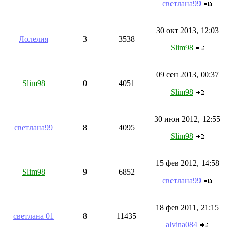
светлана99
30 окт 2013, 12:03
Лолелия
3
3538
Slim98
09 сен 2013, 00:37
Slim98
0
4051
Slim98
30 июн 2012, 12:55
светлана99
8
4095
Slim98
15 фев 2012, 14:58
Slim98
9
6852
светлана99
18 фев 2011, 21:15
светлана 01
8
11435
alvina084