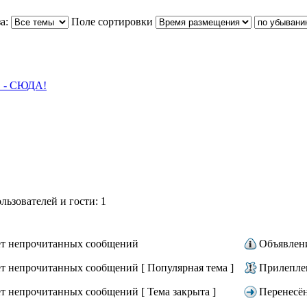
а:
Поле сортировки
- СЮДА!
ьзователей и гости: 1
т непрочитанных сообщений
Объявлен
т непрочитанных сообщений [ Популярная тема ]
Прилепле
т непрочитанных сообщений [ Тема закрыта ]
Перенесё