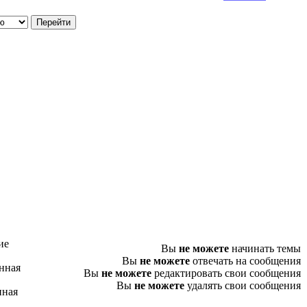
ие
Вы
не можете
начинать темы
Вы
не можете
отвечать на сообщения
нная
Вы
не можете
редактировать свои сообщения
Вы
не можете
удалять свои сообщения
нная