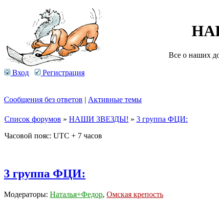
НА
Все о наших д
Вход
Регистрация
Сообщения без ответов
|
Активные темы
Список форумов
»
НАШИ ЗВЕЗДЫ!
»
3 группа ФЦИ:
Часовой пояс: UTC + 7 часов
3 группа ФЦИ:
Модераторы:
Наталья+Федор
,
Омская крепость