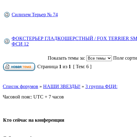
Силихем Терьер № 74
ФОКСТЕРЬЕР ГЛАДКОШЕРСТНЫЙ / FOX TERRIER S
ФСИ 12
Показать темы за:
Поле сорт
Страница
1
из
1
[ Тем: 6 ]
Список форумов
»
НАШИ ЗВЕЗДЫ!
»
3 группа ФЦИ:
Часовой пояс: UTC + 7 часов
Кто сейчас на конференции