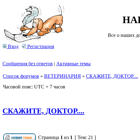
НА
Все о наших д
Вход
Регистрация
Сообщения без ответов
|
Активные темы
Список форумов
»
ВЕТЕРИНАРИЯ
»
СКАЖИТЕ, ДОКТОР....
Часовой пояс: UTC + 7 часов
СКАЖИТЕ, ДОКТОР....
Страница
1
из
1
[ Тем: 21 ]