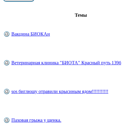
Темы
Вакцина БИОКАн
Ветеринарная клиника "БИОТА" Красный путь 139б
sos биглюшу отравили крысиным ядом!!!!!!!!!!!
Паховая грыжа у щенка.