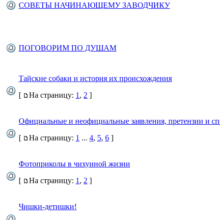
СОВЕТЫ НАЧИНАЮЩЕМУ ЗАВОДЧИКУ
ПОГОВОРИМ ПО ДУШАМ
Тайские собаки и история их происхождения
[
На страницу:
1
,
2
]
Официальные и неофициальные заявления, претензии и сп
[
На страницу:
1
...
4
,
5
,
6
]
Фотоприколы в чихуиной жизни
[
На страницу:
1
,
2
]
Чишки-детишки!