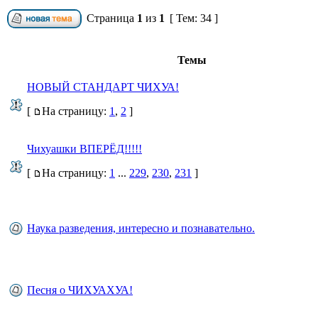
Страница
1
из
1
[ Тем: 34 ]
Темы
НОВЫЙ СТАНДАРТ ЧИХУА!
[
На страницу:
1
,
2
]
Чихуашки ВПЕРЁД!!!!!
[
На страницу:
1
...
229
,
230
,
231
]
Наука разведения, интересно и познавательно.
Песня о ЧИХУАХУА!