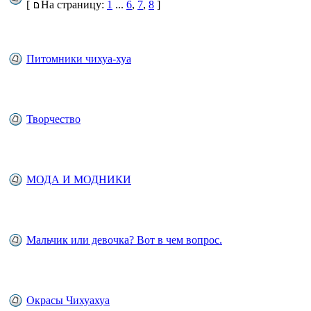
[
На страницу:
1
...
6
,
7
,
8
]
Питомники чихуа-хуа
Творчество
МОДА И МОДНИКИ
Мальчик или девочка? Вот в чем вопрос.
Окрасы Чихуахуа