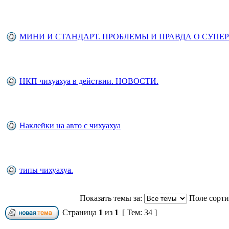
МИНИ И СТАНДАРТ. ПРОБЛЕМЫ И ПРАВДА О СУПЕ
НКП чихуахуа в действии. НОВОСТИ.
Наклейки на авто с чихуахуа
типы чихуахуа.
Показать темы за:
Поле сорт
Страница
1
из
1
[ Тем: 34 ]