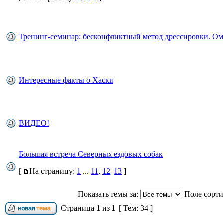
Тренинг-семинар: бесконфликтный метод дрессировки. Ом
Интересные факты о Хаски
ВИДЕО!
Большая встреча Северных ездовых собак
[
На страницу:
1
...
11
,
12
,
13
]
Показать темы за:
Поле сорт
Страница
1
из
1
[ Тем: 34 ]