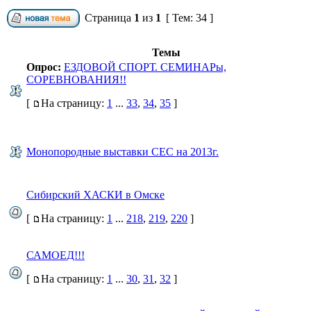
Страница
1
из
1
[ Тем: 34 ]
Темы
Опрос:
ЕЗДОВОЙ СПОРТ. СЕМИНАРы,
СОРЕВНОВАНИЯ!!
[
На страницу:
1
...
33
,
34
,
35
]
Монопородные выставки СЕС на 2013г.
Сибирский ХАСКИ в Омске
[
На страницу:
1
...
218
,
219
,
220
]
САМОЕД!!!
[
На страницу:
1
...
30
,
31
,
32
]