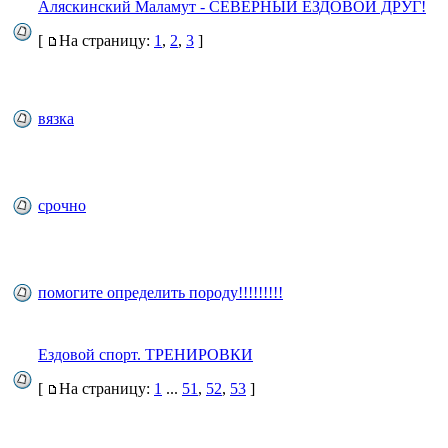
Аляскинский Маламут - СЕВЕРНЫЙ ЕЗДОВОЙ ДРУГ!
[
На страницу:
1
,
2
,
3
]
вязка
срочно
помогите определить породу!!!!!!!!!
Ездовой спорт. ТРЕНИРОВКИ
[
На страницу:
1
...
51
,
52
,
53
]