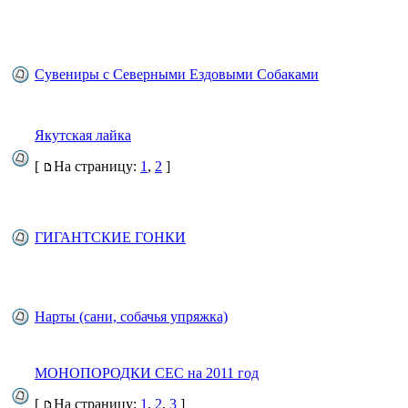
Сувениры с Северными Ездовыми Собаками
Якутская лайка
[
На страницу:
1
,
2
]
ГИГАНТСКИЕ ГОНКИ
Нарты (сани, собачья упряжка)
МОНОПОРОДКИ СЕС на 2011 год
[
На страницу:
1
,
2
,
3
]