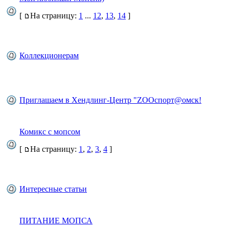
[
На страницу:
1
...
12
,
13
,
14
]
Коллекционерам
Приглашаем в Хендлинг-Центр "ZOOcпорт@омск!
Комикс с мопсом
[
На страницу:
1
,
2
,
3
,
4
]
Интересные статьи
ПИТАНИЕ МОПСА