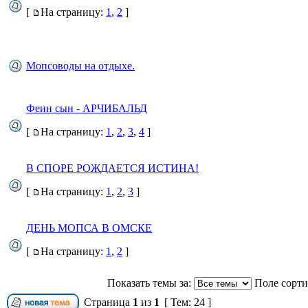
[
На страницу:
1
,
2
]
Мопсоводы на отдыхе.
Феин сын - АРЧИБАЛЬД
[
На страницу:
1
,
2
,
3
,
4
]
В СПОРЕ РОЖДАЕТСЯ ИСТИНА!
[
На страницу:
1
,
2
,
3
]
ДЕНЬ МОПСА В ОМСКЕ
[
На страницу:
1
,
2
]
Показать темы за:
Поле сорт
Страница
1
из
1
[ Тем: 24 ]