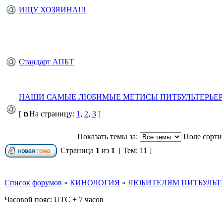
ИЩУ ХОЗЯИНА!!!
Стандарт АПБТ
НАШИ САМЫЕ ЛЮБИМЫЕ МЕТИСЫ ПИТБУЛЬТЕРЬЕ
[
На страницу:
1
,
2
,
3
]
Показать темы за:
Поле сорт
Страница
1
из
1
[ Тем: 11 ]
Список форумов
»
КИНОЛОГИЯ
»
ЛЮБИТЕЛЯМ ПИТБУЛЬТЕ
Часовой пояс: UTC + 7 часов