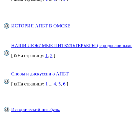
ИСТОРИЯ АПБТ В ОМСКЕ
НАШИ ЛЮБИМЫЕ ПИТБУЛЬТЕРЬЕРЫ ( с родословными
[
На страницу:
1
,
2
]
Споры и дискуссии о АПБТ
[
На страницу:
1
...
4
,
5
,
6
]
Исторический пит-буль.