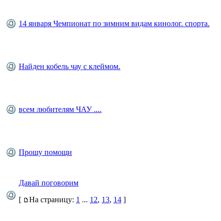
14 января Чемпионат по зимним видам кинолог. спорта.
Найден кобель чау с клеймом.
всем любителям ЧАУ ....
Прошу помощи
Давай поговорим
[
На страницу:
1
...
12
,
13
,
14
]