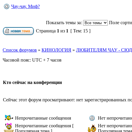
Чау-чау. Миф?
Показать темы за:
Поле сорт
Страница
1
из
1
[ Тем: 15 ]
Список форумов
»
КИНОЛОГИЯ
»
ЛЮБИТЕЛЯМ ЧАУ - СЮД
Часовой пояс: UTC + 7 часов
Кто сейчас на конференции
Сейчас этот форум просматривают: нет зарегистрированных пол
Непрочитанные сообщения
Нет непрочитан
Непрочитанные сообщения [
Нет непрочитан
Популярная тема ]
Популярная тема