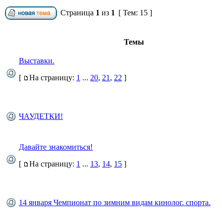
Страница
1
из
1
[ Тем: 15 ]
Темы
Выставки.
[
На страницу:
1
...
20
,
21
,
22
]
ЧАУДЕТКИ!
Давайте знакомиться!
[
На страницу:
1
...
13
,
14
,
15
]
14 января Чемпионат по зимним видам кинолог. спорта.