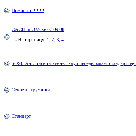
Помогите!!!!!!!!
CACIB в ОМске 07.09.08
[
На страницу:
1
,
2
,
3
,
4
]
SOS!! Английский кеннел-клуб переделывает стандарт чау
Секреты груминга
Стандарт