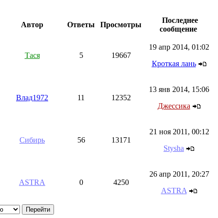
Последнее
Автор
Ответы
Просмотры
сообщение
19 апр 2014, 01:02
Тася
5
19667
Кроткая лань
13 янв 2014, 15:06
Влад1972
11
12352
Джессика
21 ноя 2011, 00:12
Сибирь
56
13171
Stysha
26 апр 2011, 20:27
ASTRA
0
4250
ASTRA