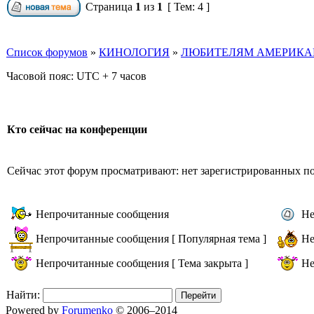
Страница
1
из
1
[ Тем: 4 ]
Список форумов
»
КИНОЛОГИЯ
»
ЛЮБИТЕЛЯМ АМЕРИКАН
Часовой пояс: UTC + 7 часов
Кто сейчас на конференции
Сейчас этот форум просматривают: нет зарегистрированных пол
Непрочитанные сообщения
Не
Непрочитанные сообщения [ Популярная тема ]
Не
Непрочитанные сообщения [ Тема закрыта ]
Не
Найти:
Powered by
Forumenko
© 2006–2014