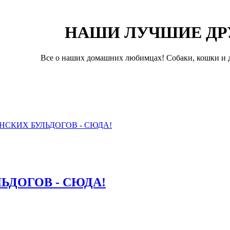
НАШИ ЛУЧШИЕ ДР
Все о наших домашних любимцах! Собаки, кошки и д
СКИХ БУЛЬДОГОВ - СЮДА!
ДОГОВ - СЮДА!