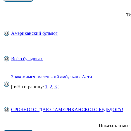
Т
Американский бульдог
Всё о бульдогах
Знакомимся..маленький амбульчик Асти
[
На страницу:
1
,
2
,
3
]
СРОЧНО! ОТДАЮТ АМЕРИКАНСКОГО БУДЬДОГА!
Показать темы з