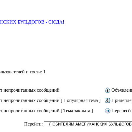
СКИХ БУЛЬДОГОВ - СЮДА!
ьзователей и гости: 1
т непрочитанных сообщений
Объявлен
т непрочитанных сообщений [ Популярная тема ]
Прилепле
т непрочитанных сообщений [ Тема закрыта ]
Перенесё
Перейти: