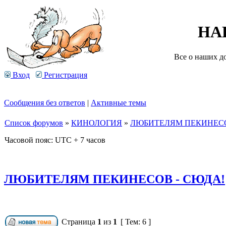
НА
Все о наших д
Вход
Регистрация
Сообщения без ответов
|
Активные темы
Список форумов
»
КИНОЛОГИЯ
»
ЛЮБИТЕЛЯМ ПЕКИНЕСО
Часовой пояс: UTC + 7 часов
ЛЮБИТЕЛЯМ ПЕКИНЕСОВ - СЮДА!
Страница
1
из
1
[ Тем: 6 ]