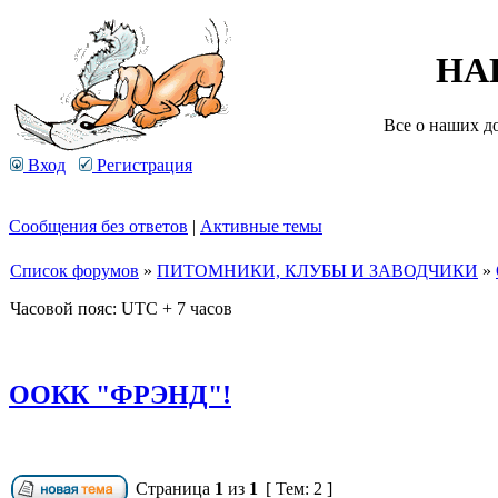
НА
Все о наших д
Вход
Регистрация
Сообщения без ответов
|
Активные темы
Список форумов
»
ПИТОМНИКИ, КЛУБЫ И ЗАВОДЧИКИ
»
Часовой пояс: UTC + 7 часов
ООКК "ФРЭНД"!
Страница
1
из
1
[ Тем: 2 ]