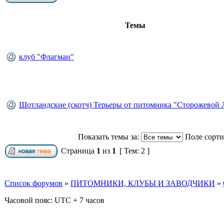
Темы
клуб "Флагман"
Шотландские (скотч) Терьеры от питомника "Сторожевой Л
Показать темы за:
Поле сорт
Страница
1
из
1
[ Тем: 2 ]
Список форумов
»
ПИТОМНИКИ, КЛУБЫ И ЗАВОДЧИКИ
»
Часовой пояс: UTC + 7 часов